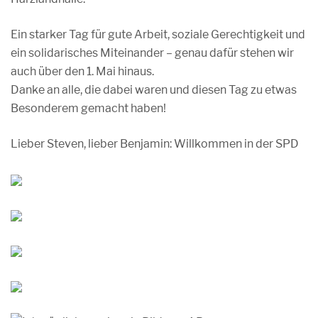
Ein starker Tag für gute Arbeit, soziale Gerechtigkeit und
ein solidarisches Miteinander – genau dafür stehen wir
auch über den 1. Mai hinaus.
Danke an alle, die dabei waren und diesen Tag zu etwas
Besonderem gemacht haben!
Lieber Steven, lieber Benjamin: Willkommen in der SPD