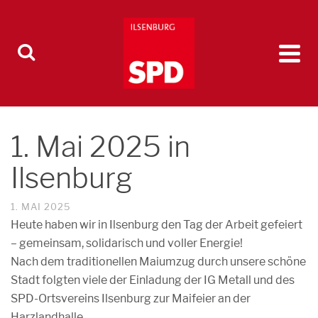
1. Mai 2025 in
Ilsenburg
1. MAI 2025
Heute haben wir in Ilsenburg den Tag der Arbeit gefeiert
– gemeinsam, solidarisch und voller Energie!
Nach dem traditionellen Maiumzug durch unsere schöne
Stadt folgten viele der Einladung der IG Metall und des
SPD-Ortsvereins Ilsenburg zur Maifeier an der
Harzlandhalle.