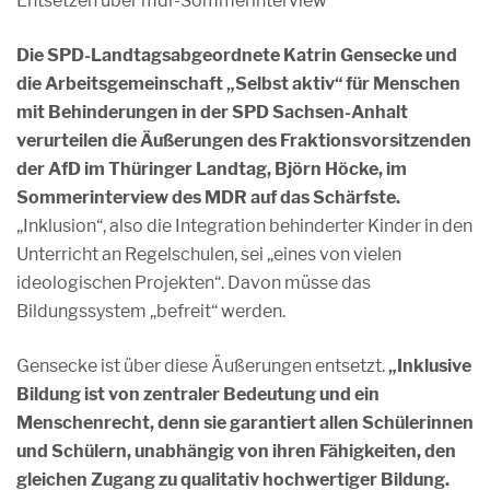
Entsetzen über mdr-Sommerinterview
Die SPD-Landtagsabgeordnete Katrin Gensecke und
die Arbeitsgemeinschaft „Selbst aktiv“ für Menschen
mit Behinderungen in der SPD Sachsen-Anhalt
verurteilen die Äußerungen des Fraktionsvorsitzenden
der AfD im Thüringer Landtag, Björn Höcke, im
Sommerinterview des MDR auf das Schärfste.
„Inklusion“, also die Integration behinderter Kinder in den
Unterricht an Regelschulen, sei „eines von vielen
ideologischen Projekten“. Davon müsse das
Bildungssystem „befreit“ werden.
Gensecke ist über diese Äußerungen entsetzt.
„Inklusive
Bildung ist von zentraler Bedeutung und ein
Menschenrecht, denn sie garantiert allen Schülerinnen
und Schülern, unabhängig von ihren Fähigkeiten, den
gleichen Zugang zu qualitativ hochwertiger Bildung.