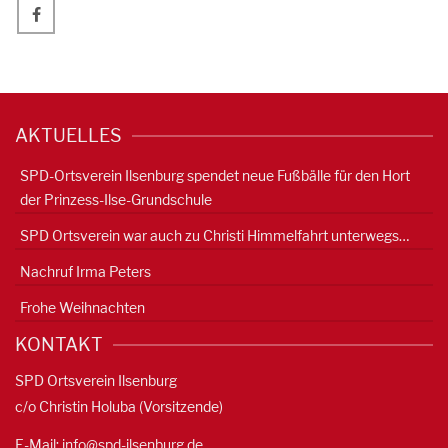
AKTUELLES
SPD-Ortsverein Ilsenburg spendet neue Fußbälle für den Hort
der Prinzess-Ilse-Grundschule
SPD Ortsverein war auch zu Christi Himmelfahrt unterwegs…
Nachruf Irma Peters
Frohe Weihnachten
KONTAKT
SPD Ortsverein Ilsenburg
c/o Christin Holuba (Vorsitzende)
E-Mail:
info@spd-ilsenburg.de