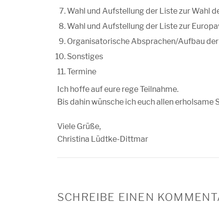
Wahl und Aufstellung der Liste zur Wahl d
Wahl und Aufstellung der Liste zur Europ
Organisatorische Absprachen/Aufbau der L
Sonstiges
Termine
Ich hoffe auf eure rege Teilnahme.
Bis dahin wünsche ich euch allen erholsame
Viele Grüße,
Christina Lüdtke-Dittmar
SCHREIBE EINEN KOMMENT