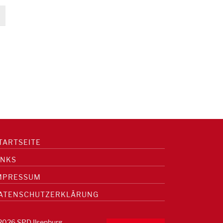
TARTSEITE
INKS
MPRESSUM
ATENSCHUTZERKLÄRUNG
2026 SPD Ilsenburg