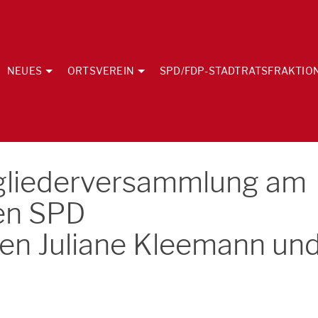
NEUES
ORTSVEREIN
SPD/FDP-STADTRATSFRAKTIO
tgliederversammlung am
en SPD
en Juliane Kleemann un