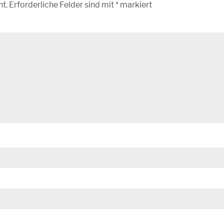
ht.
Erforderliche Felder sind mit
*
markiert