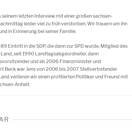
 seinem letzten Interview mit einer großen sachsen-
achmittag leider viel zu früh verstorben. Wir trauern um ihn
nd in Erinnerung bei seiner Familie.
9 Eintritt in die SDP, die dann zur SPD wurde. Mitglied des
r Land, seit 1990 Landtagsabgeordneter, dann
nsvorsitzender und ab 2006 Finanzminister und
urt Beck war Jens von 2006 bis 2007 Stellvertretender
nd verlieren wir einen profilierten Politiker und Freund mit
chsen-Anhalt.
AR