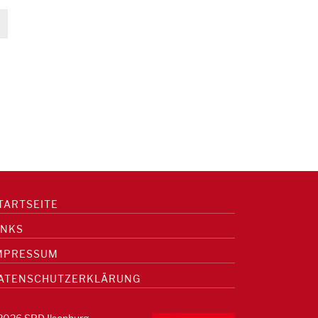
TARTSEITE
INKS
MPRESSUM
ATENSCHUTZERKLÄRUNG