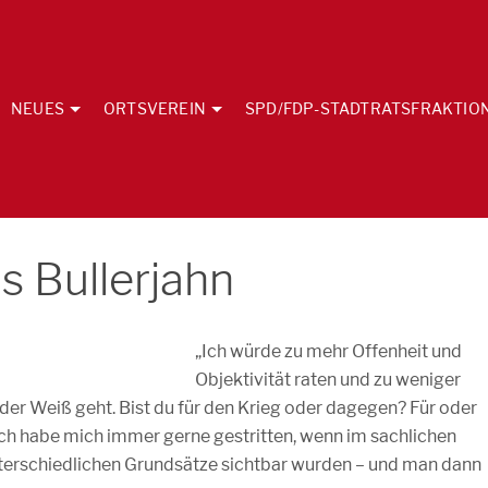
NEUES
ORTSVEREIN
SPD/FDP-STADTRATSFRAKTIO
s Bullerjahn
„Ich würde zu mehr Offenheit und
Objektivität raten und zu weniger
der Weiß geht. Bist du für den Krieg oder dagegen? Für oder
ch habe mich immer gerne gestritten, wenn im sachlichen
nterschiedlichen Grundsätze sichtbar wurden – und man dann