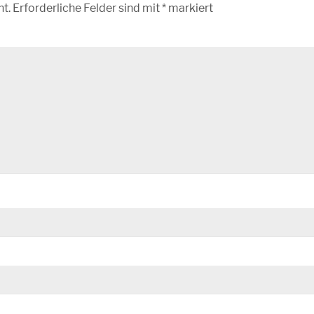
ht.
Erforderliche Felder sind mit
*
markiert