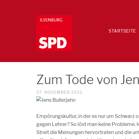
STARTSEITE
Zum Tode von Jen
27. NOVEMBER 2022
Empörungskultur, in der es nur um Schwarz o
gegen Lehrer? So löst man keine Probleme. I
Streit die Meinungen hervortraten und die u