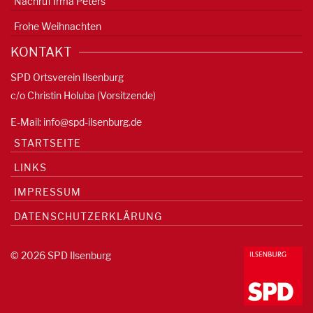
Nachruf Irma Peters
Frohe Weihnachten
KONTAKT
SPD Ortsverein Ilsenburg
c/o Christin Holuba (Vorsitzende)
E-Mail:
info@spd-ilsenburg.de
STARTSEITE
LINKS
IMPRESSUM
DATENSCHUTZERKLÄRUNG
© 2026 SPD Ilsenburg