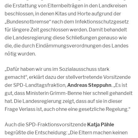
die Erstattung von Elternbeiträgen in den Landkreisen
beschlossen, in denen Kitas und Horte aufgrund der
„Bundesnotbremse“ nach dem Infektionsschutzgesetz
für längere Zeit geschlossen werden. Damit behandelt
die Landesregierung diese Schließungen genauso wie
die, die durch Eindämmungsverordnungen des Landes
nötig wurden.
„Dafür haben wir uns im Sozialausschuss stark
gemacht“, erklärt dazu der stellvertretende Vorsitzende
der SPD-Landtagsfraktion,
Andreas Steppuhn
. „Es ist
gut, dass Ministerin Grimm-Benne hier schnell gehandelt
hat. Die Landesregierung zeigt, dass auf sie in dieser
Frage Verlass ist, auch ohne eine gesetzliche Regelung.“
Auch die SPD-Fraktionsvorsitzende
Katja Pähle
begrüßte die Entscheidung: „Die Eltern machen keinen