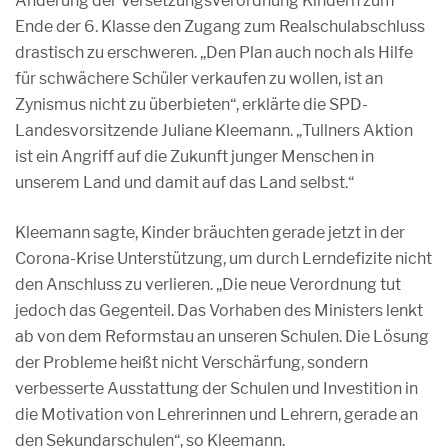
Änderung der Versetzungsverordnung Kindern zum
Ende der 6. Klasse den Zugang zum Realschulabschluss
drastisch zu erschweren. „Den Plan auch noch als Hilfe
für schwächere Schüler verkaufen zu wollen, ist an
Zynismus nicht zu überbieten“, erklärte die SPD-
Landesvorsitzende Juliane Kleemann. „Tullners Aktion
ist ein Angriff auf die Zukunft junger Menschen in
unserem Land und damit auf das Land selbst.“
Kleemann sagte, Kinder bräuchten gerade jetzt in der
Corona-Krise Unterstützung, um durch Lerndefizite nicht
den Anschluss zu verlieren. „Die neue Verordnung tut
jedoch das Gegenteil. Das Vorhaben des Ministers lenkt
ab von dem Reformstau an unseren Schulen. Die Lösung
der Probleme heißt nicht Verschärfung, sondern
verbesserte Ausstattung der Schulen und Investition in
die Motivation von Lehrerinnen und Lehrern, gerade an
den Sekundarschulen“, so Kleemann.