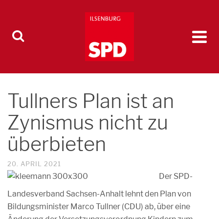
Tullners Plan ist an
Zynismus nicht zu
überbieten
20. APRIL 2021
Der SPD-
Landesverband Sachsen-Anhalt lehnt den Plan von
Bildungsminister Marco Tullner (CDU) ab, über eine