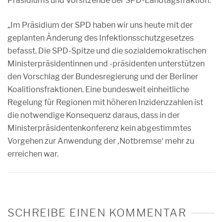
Präsidiums und Vorsitzende der SPD-Landtagsfraktion:
„Im Präsidium der SPD haben wir uns heute mit der
geplanten Änderung des Infektionsschutzgesetzes
befasst. Die SPD-Spitze und die sozialdemokratischen
Ministerpräsidentinnen und -präsidenten unterstützen
den Vorschlag der Bundesregierung und der Berliner
Koalitionsfraktionen. Eine bundesweit einheitliche
Regelung für Regionen mit höheren Inzidenzzahlen ist
die notwendige Konsequenz daraus, dass in der
Ministerpräsidentenkonferenz kein abgestimmtes
Vorgehen zur Anwendung der ‚Notbremse‘ mehr zu
erreichen war.
SCHREIBE EINEN KOMMENTAR