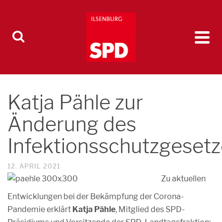
Katja Pähle zur
Änderung des
Infektionsschutzgeset
12. APRIL 2021
Zu aktuellen
Entwicklungen bei der Bekämpfung der Corona-
Pandemie erklärt
Katja Pähle
, Mitglied des SPD-