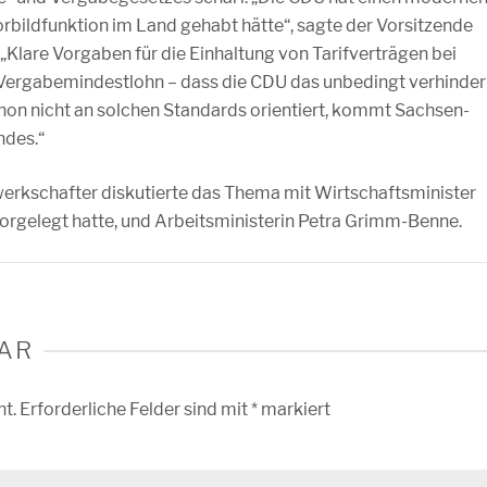
orbildfunktion im Land gehabt hätte“, sagte der Vorsitzende
Klare Vorgaben für die Einhaltung von Tarifverträgen bei
r Vergabemindestlohn – dass die CDU das unbedingt verhinde
chon nicht an solchen Standards orientiert, kommt Sachsen-
ndes.“
rkschafter diskutierte das Thema mit Wirtschaftsminister
orgelegt hatte, und Arbeitsministerin Petra Grimm-Benne.
AR
ht.
Erforderliche Felder sind mit
*
markiert