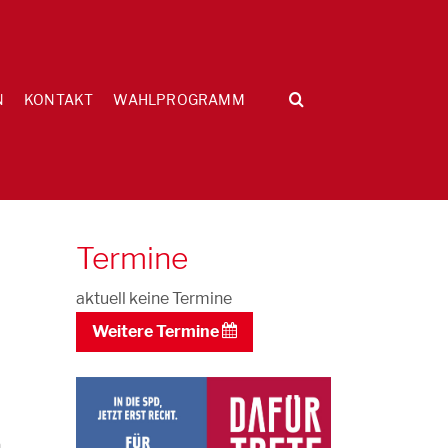
N
KONTAKT
WAHLPROGRAMM
Termine
aktuell keine Termine
Weitere Termine
n