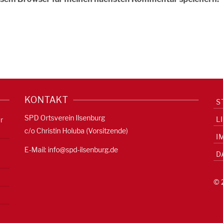
KONTAKT
S
SPD Ortsverein Ilsenburg
L
r
c/o Christin Holuba (Vorsitzende)
I
E-Mail:
info@spd-ilsenburg.de
D
© 