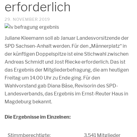
erforderlich
29. NOVEMBER 2019
Juliane Kleemann soll ab Januar Landesvorsitzende der
SPD Sachsen-Anhalt werden. Für den „Männerplatz“ in
der künftigen Doppelspitze ist eine Stichwahl zwischen
Andreas Schmidt und Jost Riecke erforderlich. Das ist
das Ergebnis der Mitgliederbefragung, die am heutigen
Freitag um 14.00 Uhr zu Ende ging. Für den
Wahlvorstand gab Diana Bäse, Revisorin des SPD-
Landesverbands, das Ergebnis im Ernst-Reuter Haus in
Magdeburg bekannt.
Die Ergebnisse im Einzelnen:
Stimmberechtigte:
3.541 Mitglieder