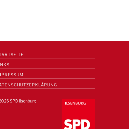
TARTSEITE
INKS
MPRESSUM
ATENSCHUTZERKLÄRUNG
2026 SPD Ilsenburg