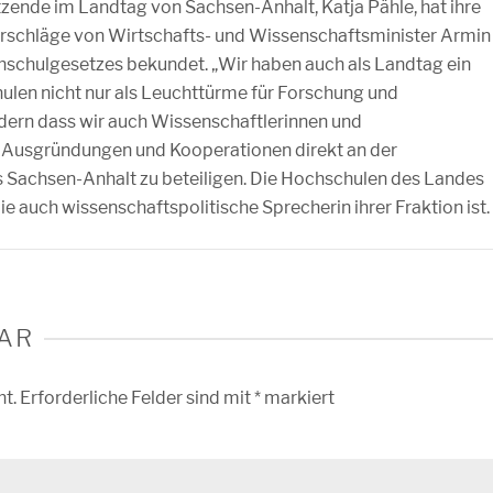
zende im Landtag von Sachsen-Anhalt, Katja Pähle, hat ihre
orschläge von Wirtschafts- und Wissenschaftsminister Armin
hschulgesetzes bekundet. „Wir haben auch als Landtag ein
ulen nicht nur als Leuchttürme für Forschung und
dern dass wir auch Wissenschaftlerinnen und
t Ausgründungen und Kooperationen direkt an der
 Sachsen-Anhalt zu beteiligen. Die Hochschulen des Landes
ie auch wissenschaftspolitische Sprecherin ihrer Fraktion ist.
AR
ht.
Erforderliche Felder sind mit
*
markiert