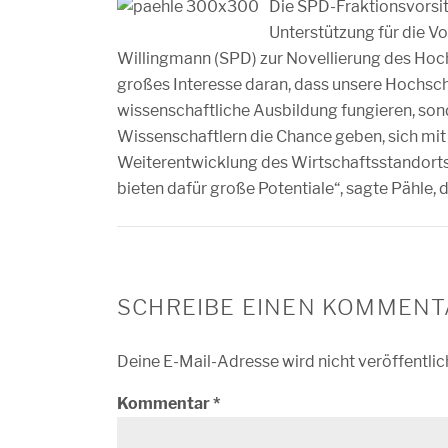
Die SPD-Fraktionsvorsit
Unterstützung für die V
Willingmann (SPD) zur Novellierung des Hoc
großes Interesse daran, dass unsere Hochsch
wissenschaftliche Ausbildung fungieren, son
Wissenschaftlern die Chance geben, sich mi
Weiterentwicklung des Wirtschaftsstandorts
bieten dafür große Potentiale“, sagte Pähle, d
SCHREIBE EINEN KOMMENT
Deine E-Mail-Adresse wird nicht veröffentlic
Kommentar
*