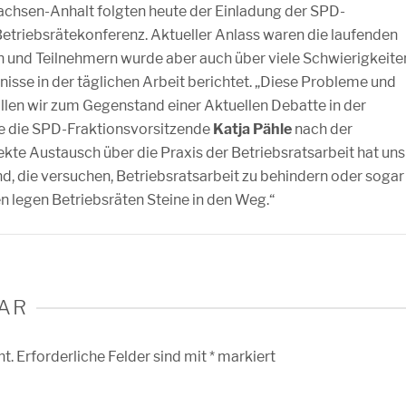
achsen-Anhalt folgten heute der Einladung der SPD-
etriebsrätekonferenz. Aktueller Anlass waren die laufenden
 und Teilnehmern wurde aber auch über viele Schwierigkeite
nisse in der täglichen Arbeit berichtet. „Diese Probleme und
llen wir zum Gegenstand einer Aktuellen Debatte in der
e die SPD-Fraktionsvorsitzende
Katja Pähle
nach der
ekte Austausch über die Praxis der Betriebsratsarbeit hat uns
sind, die versuchen, Betriebsratsarbeit zu behindern oder sogar
n legen Betriebsräten Steine in den Weg.“
AR
ht.
Erforderliche Felder sind mit
*
markiert