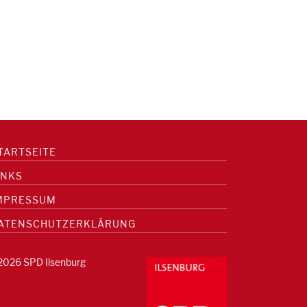
TARTSEITE
INKS
MPRESSUM
ATENSCHUTZERKLÄRUNG
2026 SPD Ilsenburg