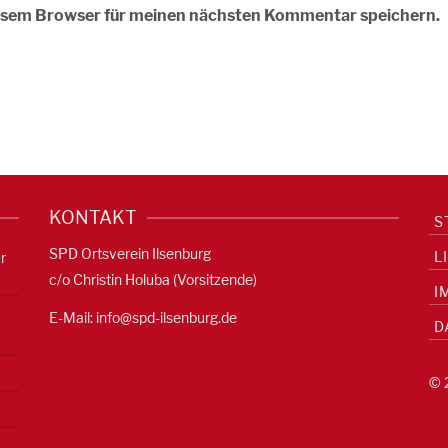
iesem Browser für meinen nächsten Kommentar speichern.
KONTAKT
S
SPD Ortsverein Ilsenburg
L
r
c/o Christin Holuba (Vorsitzende)
I
E-Mail:
info@spd-ilsenburg.de
D
© 