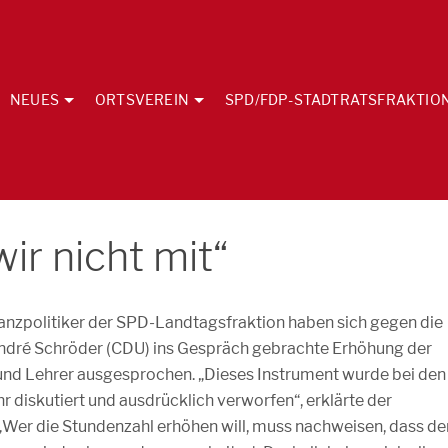
NEUES
ORTSVEREIN
SPD/FDP-STADTRATSFRAKTIO
r nicht mit“
nanzpolitiker der SPD-Landtagsfraktion haben sich gegen die
ndré Schröder (CDU) ins Gespräch gebrachte Erhöhung der
 und Lehrer ausgesprochen. „Dieses Instrument wurde bei den
 diskutiert und ausdrücklich verworfen“, erklärte der
„Wer die Stundenzahl erhöhen will, muss nachweisen, dass de