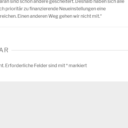
ran sind schon andere gescheitert. Deshalb haben sich alle
ch prioritär zu finanzierende Neueinstellungen eine
reichen. Einen anderen Weg gehen wir nicht mit.“
AR
ht.
Erforderliche Felder sind mit
*
markiert