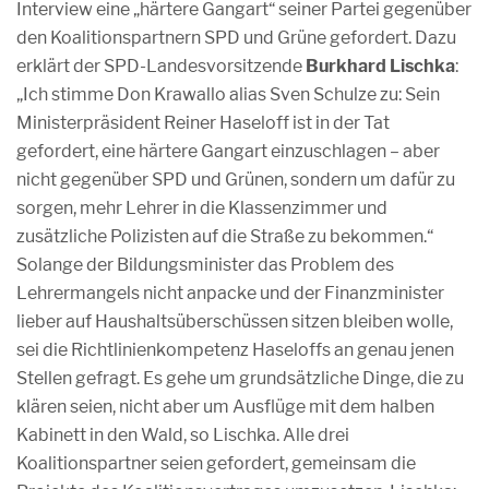
Interview eine „härtere Gangart“ seiner Partei gegenüber
den Koalitionspartnern SPD und Grüne gefordert. Dazu
erklärt der SPD-Landesvorsitzende
Burkhard Lischka
:
„Ich stimme Don Krawallo alias Sven Schulze zu: Sein
Ministerpräsident Reiner Haseloff ist in der Tat
gefordert, eine härtere Gangart einzuschlagen – aber
nicht gegenüber SPD und Grünen, sondern um dafür zu
sorgen, mehr Lehrer in die Klassenzimmer und
zusätzliche Polizisten auf die Straße zu bekommen.“
Solange der Bildungsminister das Problem des
Lehrermangels nicht anpacke und der Finanzminister
lieber auf Haushaltsüberschüssen sitzen bleiben wolle,
sei die Richtlinienkompetenz Haseloffs an genau jenen
Stellen gefragt. Es gehe um grundsätzliche Dinge, die zu
klären seien, nicht aber um Ausflüge mit dem halben
Kabinett in den Wald, so Lischka. Alle drei
Koalitionspartner seien gefordert, gemeinsam die