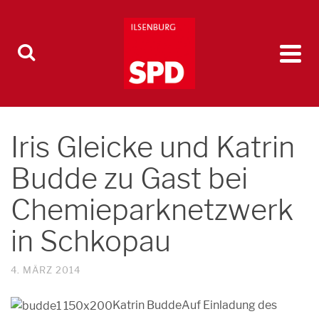
Iris Gleicke und Katrin
Budde zu Gast bei
Chemieparknetzwerk
in Schkopau
4. MÄRZ 2014
Katrin Budde
Auf Einladung des