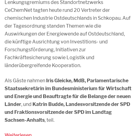
Lenkungsgremiums des Standortnetzwerks
CeChemNet tagten heute rund 20 Vertreter der
chemischen Industrie Ostdeutschlands in Schkopau. Auf
der Tagesordnung standen Themen wie die
Auswirkungen der Energiewende auf Ostdeutschland,
die künftige Ausrichtung von Investitions- und
Forschungsförderung, Initiativen zur
Fachkräftesicherung sowie Logistik und
länderübergreifende Kooperation.
Als Gäste nahmen
Iris Gleicke, MdB, Parlamentarische
Staatssekretärin im Bundesministerium für Wirtschaft
und Energie und Beauftragte für die Belange der neuen
Länder
, und
Katrin Budde, Landesvorsitzende der SPD
und Fraktionsvorsitzende der SPD im Landtag
Sachsen-Anhalts
, teil.
Weiterlesen…