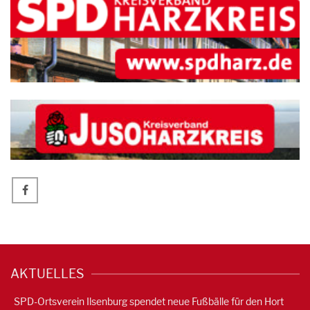
AKTUELLES
SPD-Ortsverein Ilsenburg spendet neue Fußbälle für den Hort