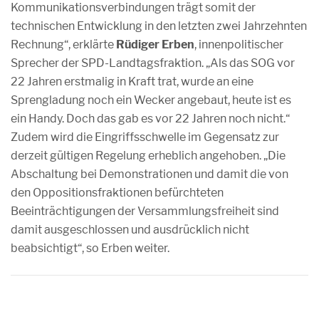
Kommunikationsverbindungen trägt somit der
technischen Entwicklung in den letzten zwei Jahrzehnten
Rechnung“, erklärte
Rüdiger Erben
, innenpolitischer
Sprecher der SPD-Landtagsfraktion. „Als das SOG vor
22 Jahren erstmalig in Kraft trat, wurde an eine
Sprengladung noch ein Wecker angebaut, heute ist es
ein Handy. Doch das gab es vor 22 Jahren noch nicht.“
Zudem wird die Eingriffsschwelle im Gegensatz zur
derzeit gültigen Regelung erheblich angehoben. „Die
Abschaltung bei Demonstrationen und damit die von
den Oppositionsfraktionen befürchteten
Beeinträchtigungen der Versammlungsfreiheit sind
damit ausgeschlossen und ausdrücklich nicht
beabsichtigt“, so Erben weiter.