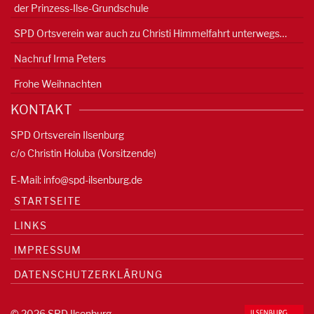
der Prinzess-Ilse-Grundschule
SPD Ortsverein war auch zu Christi Himmelfahrt unterwegs…
Nachruf Irma Peters
Frohe Weihnachten
KONTAKT
SPD Ortsverein Ilsenburg
c/o Christin Holuba (Vorsitzende)
E-Mail:
info@spd-ilsenburg.de
STARTSEITE
LINKS
IMPRESSUM
DATENSCHUTZERKLÄRUNG
© 2026 SPD Ilsenburg