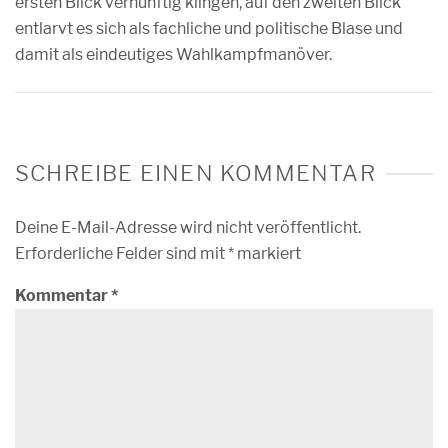
ersten Blick vernünftig klingen, auf den zweiten Blick
entlarvt es sich als fachliche und politische Blase und
damit als eindeutiges Wahlkampfmanöver.
SCHREIBE EINEN KOMMENTAR
Deine E-Mail-Adresse wird nicht veröffentlicht.
Erforderliche Felder sind mit
*
markiert
Kommentar
*