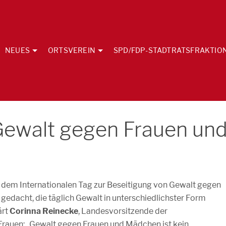
NEUES
ORTSVEREIN
SPD/FDP-STADTRATSFRAKTIO
 Gewalt gegen Frauen un
dem Internationalen Tag zur Beseitigung von Gewalt gegen
gedacht, die täglich Gewalt in unterschiedlichster Form
ärt
Corinna Reinecke
, Landesvorsitzende der
rauen: „Gewalt gegen Frauen und Mädchen ist kein