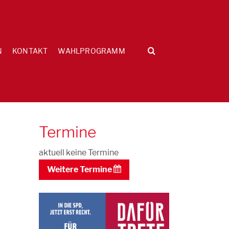
N
KONTAKT
WAHLPROGRAMM
d
Termine
aktuell keine Termine
Weitere Termine