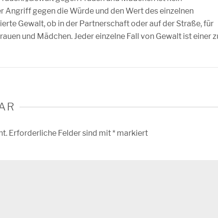
r Angriff gegen die Würde und den Wert des einzelnen
erte Gewalt, ob in der Partnerschaft oder auf der Straße, für
Frauen und Mädchen. Jeder einzelne Fall von Gewalt ist einer z
AR
ht.
Erforderliche Felder sind mit
*
markiert