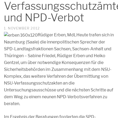
Verfassungsschutzämt
und NPD-Verbot
1. NOVEMBER 2012
Rüdiger Erben, MdL
Heute trafen sich in
Naumburg (Saale) die innenpolitischen Sprecher der
SPD-Landtagsfraktionen Sachsen, Sachsen-Anhalt und
Thüringen – Sabine Friedel, Rüdiger Erben und Heiko
Gentzel, um über notwendige Konsequenzen für die
Sicherheitsbehörden im Zusammenhang mit dem NSU-
Komplex, das weitere Verfahren der Übermittlung von
NSU-Verfassungsschutzakten an die
Untersuchungsausschüsse und die nächsten Schritte auf
dem Weg zu einem neunen NPD-Verbotsverfahren zu
beraten.
Im Ergebnis der Beratungen forderten die SPD-