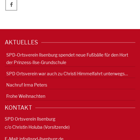
AKTUELLES
SPD-Ortsverein Ilsenburg spendet neue Fußbälle für den Hort
der Prinzess-Ilse-Grundschule
SPD Ortsverein war auch zu Christi Himmelfahrt unterwegs…
Nachruf Irma Peters
Frohe Weihnachten
KONTAKT
SPD Ortsverein Ilsenburg
c/o Christin Holuba (Vorsitzende)
E-Mail:
info@spd-ilsenburg.de