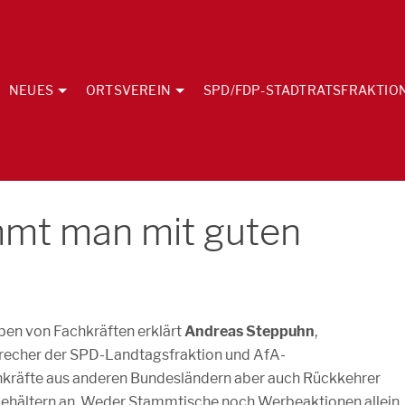
NEUES
ORTSVEREIN
SPD/FDP-STADTRATSFRAKTIO
mmt man mit guten
en von Fachkräften erklärt
Andreas Steppuhn
,
precher der SPD-Landtagsfraktion und AfA-
hkräfte aus anderen Bundesländern aber auch Rückkehrer
Gehältern an. Weder Stammtische noch Werbeaktionen allein