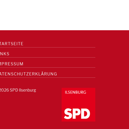
TARTSEITE
INKS
MPRESSUM
ATENSCHUTZERKLÄRUNG
2026 SPD Ilsenburg