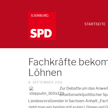
STARTSEITE
Fachkräfte beko
Löhnen
8. SEPTEMBER 2011
Zur Debatte um das Anwerb
arbeitsmarktpolitischer S
Landesvorsitzender in Sachsen-Anhalt: „Fac
zieht man am besten mit guten Löhnen und 