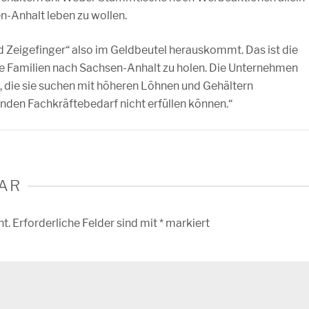
-Anhalt leben zu wollen.
d Zeigefinger“ also im Geldbeutel herauskommt. Das ist die
re Familien nach Sachsen-Anhalt zu holen. Die Unternehmen
 die sie suchen mit höheren Löhnen und Gehältern
en Fachkräftebedarf nicht erfüllen können.“
AR
ht.
Erforderliche Felder sind mit
*
markiert