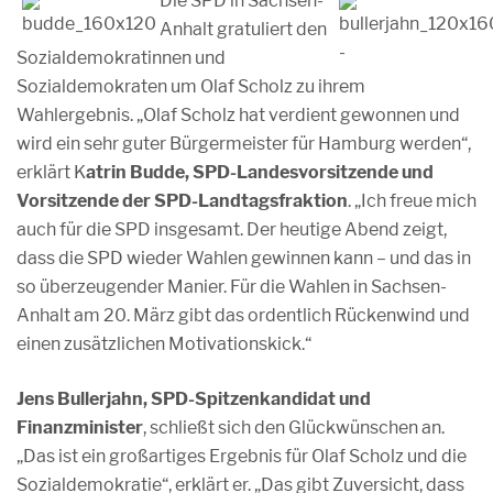
Die SPD in Sachsen-
Anhalt gratuliert den
Sozialdemokratinnen und
Sozialdemokraten um Olaf Scholz zu ihrem
Wahlergebnis. „Olaf Scholz hat verdient gewonnen und
wird ein sehr guter Bürgermeister für Hamburg werden“,
erklärt K
atrin Budde, SPD-Landesvorsitzende und
Vorsitzende der SPD-Landtagsfraktion
. „Ich freue mich
auch für die SPD insgesamt. Der heutige Abend zeigt,
dass die SPD wieder Wahlen gewinnen kann – und das in
so überzeugender Manier. Für die Wahlen in Sachsen-
Anhalt am 20. März gibt das ordentlich Rückenwind und
einen zusätzlichen Motivationskick.“
Jens Bullerjahn, SPD-Spitzenkandidat und
Finanzminister
, schließt sich den Glückwünschen an.
„Das ist ein großartiges Ergebnis für Olaf Scholz und die
Sozialdemokratie“, erklärt er. „Das gibt Zuversicht, dass