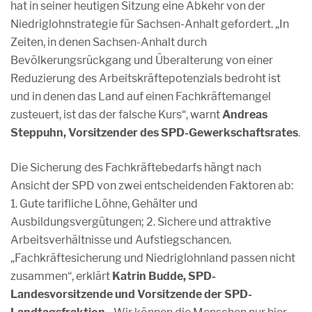
hat in seiner heutigen Sitzung eine Abkehr von der
Niedriglohnstrategie für Sachsen-Anhalt gefordert. „In
Zeiten, in denen Sachsen-Anhalt durch
Bevölkerungsrückgang und Überalterung von einer
Reduzierung des Arbeitskräftepotenzials bedroht ist
und in denen das Land auf einen Fachkräftemangel
zusteuert, ist das der falsche Kurs“, warnt
Andreas
Steppuhn, Vorsitzender des SPD-Gewerkschaftsrates
.
Die Sicherung des Fachkräftebedarfs hängt nach
Ansicht der SPD von zwei entscheidenden Faktoren ab:
1. Gute tarifliche Löhne, Gehälter und
Ausbildungsvergütungen; 2. Sichere und attraktive
Arbeitsverhältnisse und Aufstiegschancen.
„Fachkräftesicherung und Niedriglohnland passen nicht
zusammen“, erklärt
Katrin Budde, SPD-
Landesvorsitzende und Vorsitzende der SPD-