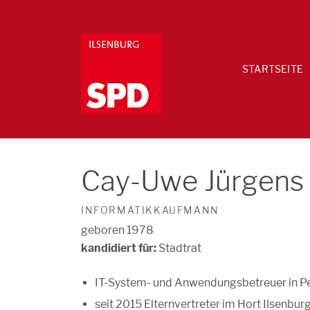
STARTSEITE
Cay-Uwe Jürgens
INFORMATIKKAUFMANN
geboren 1978
kandidiert für:
Stadtrat
IT-System- und Anwendungsbetreuer in P
seit 2015 Elternvertreter im Hort Ilsenbur