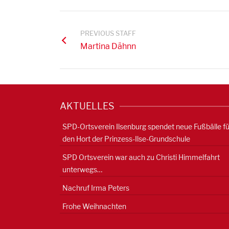
PREVIOUS STAFF
Martina Dähnn
AKTUELLES
SPD-Ortsverein Ilsenburg spendet neue Fußbälle fü
den Hort der Prinzess-Ilse-Grundschule
SPD Ortsverein war auch zu Christi Himmelfahrt
unterwegs…
Nachruf Irma Peters
Frohe Weihnachten