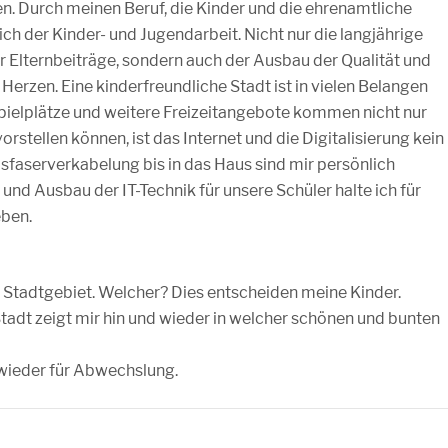
en. Durch meinen Beruf, die Kinder und die ehrenamtliche
ich der Kinder- und Jugendarbeit. Nicht nur die langjährige
r Elternbeiträge, sondern auch der Ausbau der Qualität und
Herzen. Eine kinderfreundliche Stadt ist in vielen Belangen
spielplätze und weitere Freizeitangebote kommen nicht nur
rstellen können, ist das Internet und die Digitalisierung kein
sfaserverkabelung bis in das Haus sind mir persönlich
nd Ausbau der IT-Technik für unsere Schüler halte ich für
eben.
m Stadtgebiet. Welcher? Dies entscheiden meine Kinder.
tadt zeigt mir hin und wieder in welcher schönen und bunten
wieder für Abwechslung.