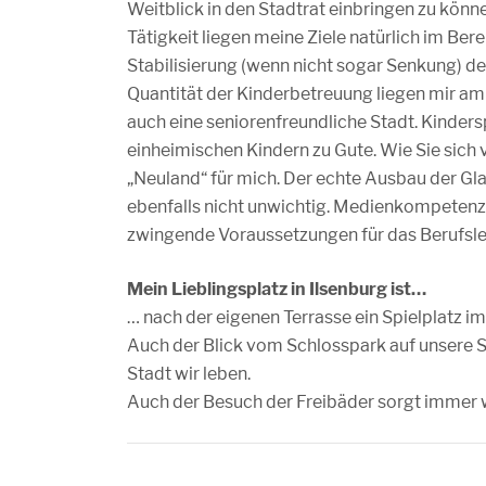
Weitblick in den Stadtrat einbringen zu könn
Tätigkeit liegen meine Ziele natürlich im Bere
Stabilisierung (wenn nicht sogar Senkung) de
Quantität der Kinderbetreuung liegen mir am 
auch eine seniorenfreundliche Stadt. Kinder
einheimischen Kindern zu Gute. Wie Sie sich vo
„Neuland“ für mich. Der echte Ausbau der Gla
ebenfalls nicht unwichtig. Medienkompetenz u
zwingende Voraussetzungen für das Berufsl
Mein Lieblingsplatz in Ilsenburg ist…
… nach der eigenen Terrasse ein Spielplatz i
Auch der Blick vom Schlosspark auf unsere S
Stadt wir leben.
Auch der Besuch der Freibäder sorgt immer 