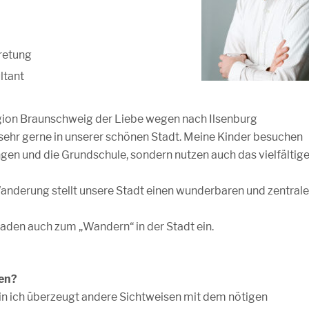
tretung
ltant
gion Braunschweig der Liebe wegen nach Ilsenburg
sehr gerne in unserer schönen Stadt. Meine Kinder besuchen
ngen und die Grundschule, sondern nutzen auch das vielfältig
anderung stellt unsere Stadt einen wunderbaren und zentral
 laden auch zum „Wandern“ in der Stadt ein.
zen?
 bin ich überzeugt andere Sichtweisen mit dem nötigen