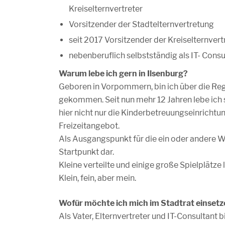
Kreiselternvertreter
Vorsitzender der Stadtelternvertretung
seit 2017 Vorsitzender der Kreiselternver
nebenberuflich selbstständig als IT- Consu
Warum lebe ich gern in Ilsenburg?
Geboren in Vorpommern, bin ich über die Re
gekommen. Seit nun mehr 12 Jahren lebe ich 
hier nicht nur die Kinderbetreuungseinrichtu
Freizeitangebot.
Als Ausgangspunkt für die ein oder andere W
Startpunkt dar.
Kleine verteilte und einige große Spielplätze
Klein, fein, aber mein.
Wofür möchte ich mich im Stadtrat einset
Als Vater, Elternvertreter und IT-Consultant