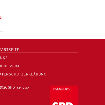
TARTSEITE
INKS
MPRESSUM
ATENSCHUTZERKLÄRUNG
2026 SPD Ilsenburg