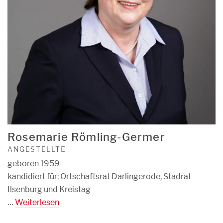
Rosemarie Römling-Germer
ANGESTELLTE
geboren 1959
kandidiert für: Ortschaftsrat Darlingerode, Stadrat
Ilsenburg und Kreistag
…
Weiterlesen