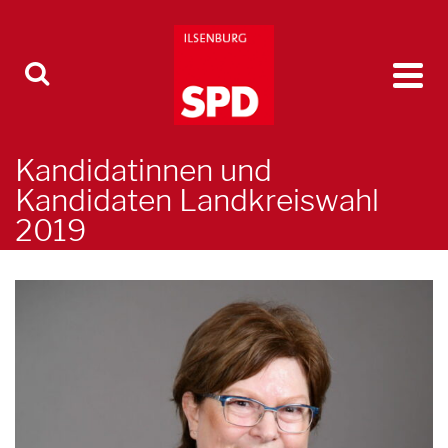
Kandidatinnen und
Kandidaten Landkreiswahl
2019